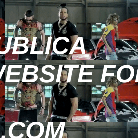
PUBLICA
WEBSITE F
.COM