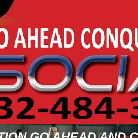
TION GO AHEAD AND 