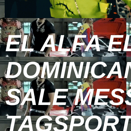
EL ALFA E
DOMINICAN
SALE MES
TAGSPOR