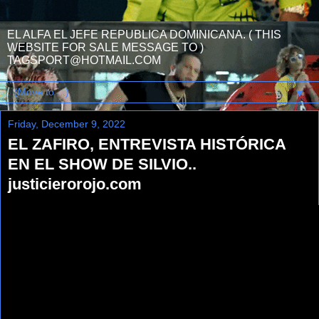
EL ALFA EL JEFE REPUBLICA DOMINICANA. ( THIS
WEBSITE FOR SALE MESSAGE TO )
TAGSPORT@HOTMAIL.COM
▼
Friday, December 9, 2022
EL ZAFIRO, ENTREVISTA HISTÓRICA
EN EL SHOW DE SILVIO..
justicierorojo.com