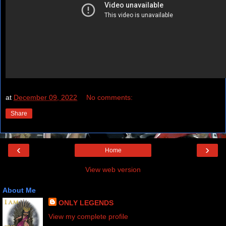
at
December 09, 2022
No comments:
Share
‹
›
Home
View web version
About Me
ONLY LEGENDS
View my complete profile